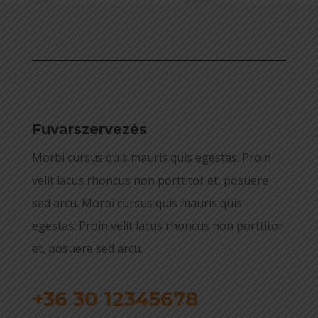
Fuvarszervezés
Morbi cursus quis mauris quis egestas. Proin
velit lacus rhoncus non porttitor et, posuere
sed arcu. Morbi cursus quis mauris quis
egestas. Proin velit lacus rhoncus non porttitor
et, posuere sed arcu.
+36 30 12345678