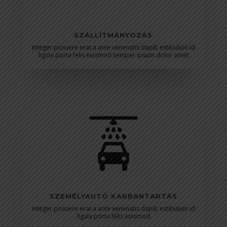
SZÁLLÍTMÁNYOZÁS
Integer posuere erat a ante venenatis dapib estibulum id
ligula porta felis euismod semper ipsum dolor amet
SZEMÉLYAUTÓ KARBANTARTÁS
Integer posuere erat a ante venenatis dapib estibulum id
ligula porta felis euismod