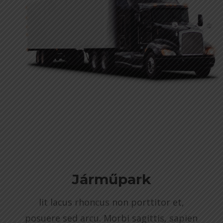
Járműpark
lit lacus rhoncus non porttitor et,
posuere sed arcu. Morbi sagittis, sapien