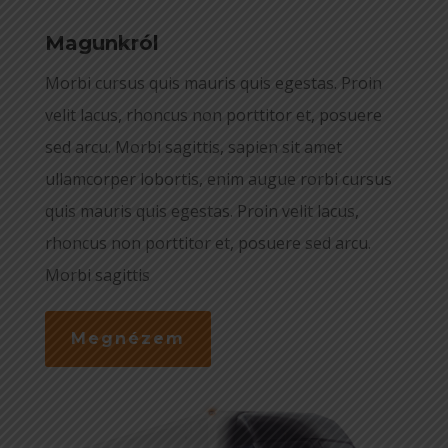
Magunkról
Morbi cursus quis mauris quis egestas. Proin
velit lacus, rhoncus non porttitor et, posuere
sed arcu. Morbi sagittis, sapien sit amet
ullamcorper lobortis, enim augue rorbi cursus
quis mauris quis egestas. Proin velit lacus,
rhoncus non porttitor et, posuere sed arcu.
Morbi sagittis
Megnézem