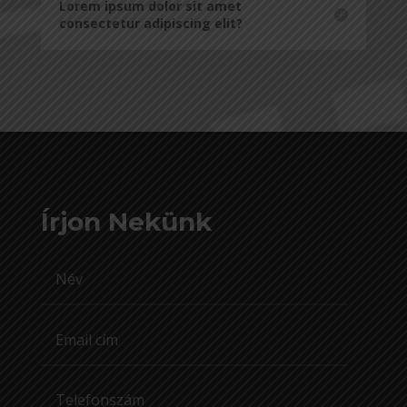
Lorem ipsum dolor sit amet
consectetur adipiscing elit?
Írjon Nekünk