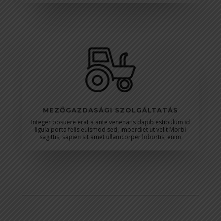
MEZŐGAZDASÁGI SZOLGÁLTATÁS
Integer posuere erat a ante venenatis dapib estibulum id
ligula porta felis euismod
sed, imperdiet ut velit Morbi
sagittis, sapien sit amet ullamcorper lobortis, enim