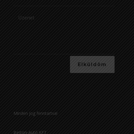
Elküldöm
Minden jog fenntartva!
Berton-Autó KFT