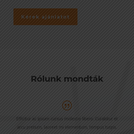
Kérek ajánlatot
Rólunk mondták
Efficitur ac ipsum cursus molestie libero. Curabitur et
arcu pretium, laoreet mi elementum, tempus turpis.