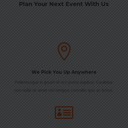
Plan Your Next Event With Us

We Pick You Up Anywhere
Pellentesque in ipsum id orci porta dapibus. Curabitur
non nulla sit amet nisl tempus convallis quis ac lectus.
