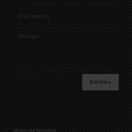
Küldés
Minden jog fenntartva!