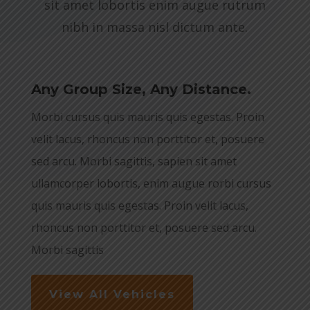
sit amet lobortis enim augue rutrum
nibh in massa nisl dictum ante.
Any Group Size, Any Distance.
Morbi cursus quis mauris quis egestas. Proin
velit lacus, rhoncus non porttitor et, posuere
sed arcu. Morbi sagittis, sapien sit amet
ullamcorper lobortis, enim augue rorbi cursus
quis mauris quis egestas. Proin velit lacus,
rhoncus non porttitor et, posuere sed arcu.
Morbi sagittis
View All Vehicles