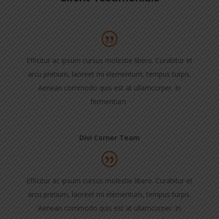
Efficitur ac ipsum cursus molestie libero. Curabitur et
arcu pretium, laoreet mi elementum, tempus turpis.
Aenean commodo quis est at ullamcorper. In
fermentum
Divi Corner Team
Efficitur ac ipsum cursus molestie libero. Curabitur et
arcu pretium, laoreet mi elementum, tempus turpis.
Aenean commodo quis est at ullamcorper. In